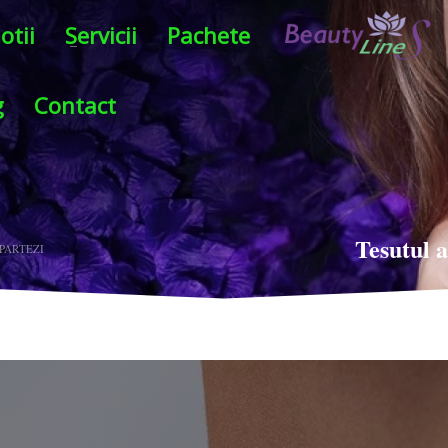
otii
Servicii
Pachete
g
Contact
Tesutul a
EPARTEZI