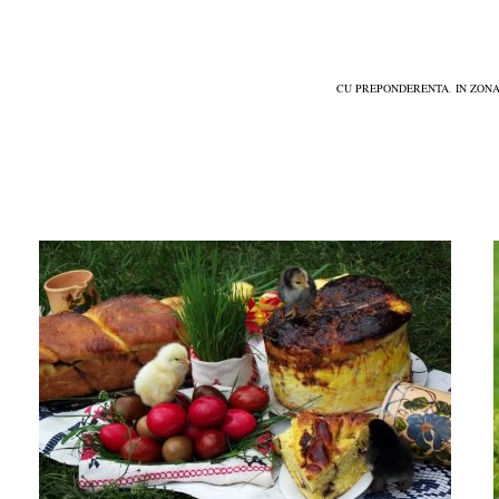
CU PREPONDERENTA
,
IN ZON