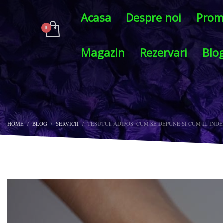
Acasa
Despre noi
Prom
Magazin
Rezervari
Blo
HOME
BLOG
SERVICII
TESUTUL ADIPOS: CUM SE DEPUNE SI CUM IL IND