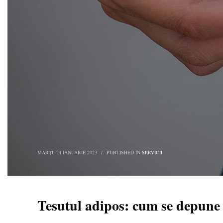
MARȚI, 24 IANUARIE 2023
/
PUBLISHED IN
SERVICII
Tesutul adipos: cum se depune 