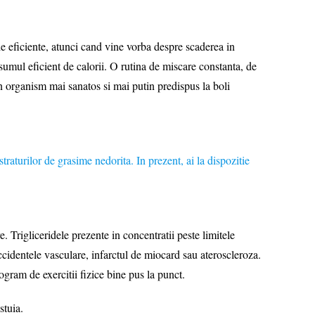
 eficiente, atunci cand vine vorba despre scaderea in
nsumul eficient de calorii. O rutina de miscare constanta, de
n organism mai sanatos si mai putin predispus la boli
urilor de grasime nedorita. In prezent, ai la dispozitie
Trigliceridele prezente in concentratii peste limitele
accidentele vasculare, infarctul de miocard sau ateroscleroza.
gram de exercitii fizice bine pus la punct.
tuia.