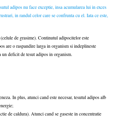
sutul adipos nu face exceptie, insa acumularea lui in exces
trari, in randul celor care se confrunta cu el. Iata ce este,
celule de grasime). Continutul adipocitelor este
ipos are o raspandire larga in organism si indeplineste
 un deficit de tesut adipos in organism.
neza. In plus, atunci cand este necesar, tesutul adipos alb
energie;
tie de caldura). Atunci cand se gaseste in concentratie