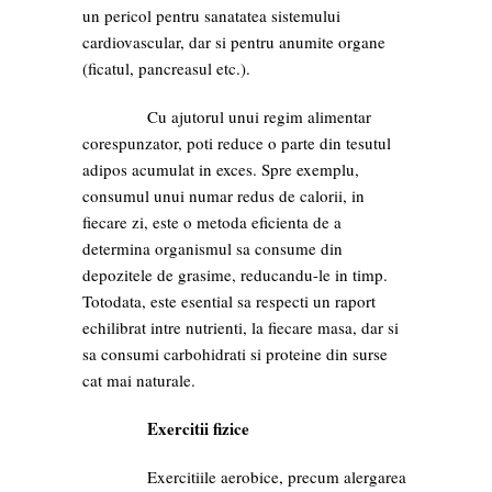
un pericol pentru sanatatea sistemului
cardiovascular, dar si pentru anumite organe
(ficatul, pancreasul etc.).
Cu ajutorul unui regim alimentar
corespunzator, poti reduce o parte din tesutul
adipos acumulat in exces. Spre exemplu,
consumul unui numar redus de calorii, in
fiecare zi, este o metoda eficienta de a
determina organismul sa consume din
depozitele de grasime, reducandu-le in timp.
Totodata, este esential sa respecti un raport
echilibrat intre nutrienti, la fiecare masa, dar si
sa consumi carbohidrati si proteine din surse
cat mai naturale.
Exercitii fizice
Exercitiile aerobice, precum alergarea