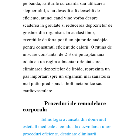
pe banda, sariturile cu coarda sau utilizarea
stepper-ului, s-au dovedit a fi deosebit de
eficiente, atunci cand vine vorba despre
scaderea in greutate si reducerea depozitelor de
grasime din organism. In acelasi timp,
exercitiile de forta pot fi un ajutor de nadejde
pentru consumul eficient de calorii. O rutina de
miscare constanta, de 2-3 ori pe saptamana,
odata cu un regim alimentar orientat spre
eliminarea depozitelor de lipide, reprezinta un
pas important spre un organism mai sanatos si
mai putin predispus la boli metabolice sau
cardiovasculare.
Proceduri de remodelare
corporala
Tehnologia avansata din domeniul
esteticii medicale a condus la dezvoltarea unor
proceduri eficiente, destinate eliminarii