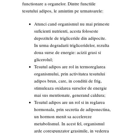
functionare a organelor. Dintre functiile
tesutului adipos, le amintim pe urmatoarele:
Atunci cand organismul nu mai primeste
suficienti nutrienti, acesta foloseste
depozitele de trigliceride din adipocite.
In urma degradarii trigliceridelor, rezulta
doua surse de energie: acizii grasi si
glicerolul;
Tesutul adipos are rol in termoreglarea
organismului, prin activitatea tesutului
adipos brun, care, in conditii de frig,
stimuleaza oxidarea surselor de energie
mai sus mentionate, generand caldura;
Tesutul adipos are un rol si in reglarea
hormonala, prin secretia de adiponectina,
un hormon menit sa accelereze
metabolismul. In acest fel, organismul
arde corespunzator grasimile, in vederea