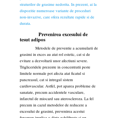
straturilor de grasime nedorita. In prezent, ai la
dispozitie numeroase variante de proceduri
non-invazive, care ofera rezultate rapide si de
durata.
Prevenirea excesului de
tesut adipos
Metodele de preventie a acumularii de
grasimi in exces au atat rol estetic, cat si de
evitare a dezvoltarii unor afectiuni severe.
Trigliceridele prezente in concentratii peste
limitele normale pot afecta atat ficatul si
pancreasul, cat si intregul sistem
cardiovascular. Astfel, pot aparea probleme de
sanatate, precum accidentele vasculare,
infarctul de miocard sau ateroscleroza. La fel
precum in cazul metodelor de reducere a
excesului de grasimi, prevenirea acestui
fenomen implica o dieta echilibrata si un