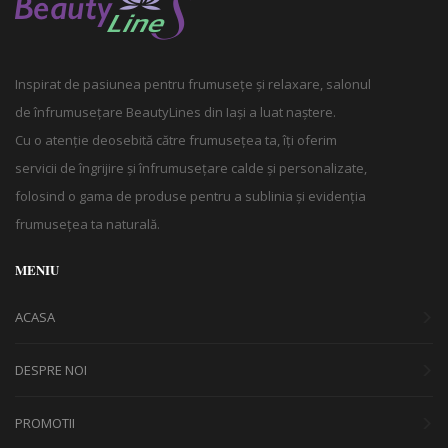
Inspirat de pasiunea pentru frumusețe și relaxare, salonul
de înfrumusețare BeautyLines din Iași a luat naștere.
Cu o atenție deosebită către frumusețea ta, îți oferim
servicii de îngrijire și înfrumusețare calde și personalizate,
folosind o gama de produse pentru a sublinia și evidenția
frumusețea ta naturală.
MENIU
ACASA
DESPRE NOI
PROMOTII