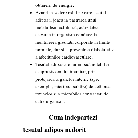
obtinerii de energie;
Avand in vedere rolul pe care tesutul
adipos il joaca in pastrarea unui
metabolism echilibrat, activitatea
acestuia in organism conduce la
mentinerea greutatii corporale in limite
normale, dar si la prevenirea diabetului si
a afectiunilor cardiovasculare;
Tesutul adipos are un impact notabil si
asupra sistemului imunitar, prin
protejarea organelor interne (spre
exemplu, intestinul subtire) de actiunea
toxinelor si a microbilor contractati de
catre organism.
Cum indepartezi
tesutul adipos nedorit