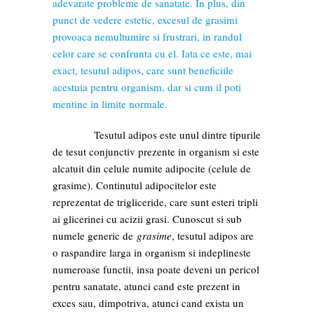
adevarate probleme de sanatate. In plus, din
punct de vedere estetic, excesul de grasimi
provoaca nemultumire si frustrari, in randul
celor care se confrunta cu el. Iata ce este, mai
exact, tesutul adipos, care sunt beneficiile
acestuia pentru organism, dar si cum il poti
mentine in limite normale.
Tesutul adipos este unul dintre tipurile
de tesut conjunctiv prezente in organism si este
alcatuit din celule numite adipocite (celule de
grasime). Continutul adipocitelor este
reprezentat de trigliceride, care sunt esteri tripli
ai glicerinei cu acizii grasi. Cunoscut si sub
numele generic de
grasime
, tesutul adipos are
o raspandire larga in organism si indeplineste
numeroase functii, insa poate deveni un pericol
pentru sanatate, atunci cand este prezent in
exces sau, dimpotriva, atunci cand exista un