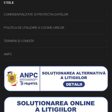
UTILE
CONFIDENTIALITATE SI PROTECTIA DATELOR
POLITICA DE UTILIZARE A COOKIE-URILOR
TERMENI ȘI CONDIȚII
ANPC