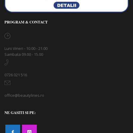
PROGRAM & CONTACT
Luni Vineri - 10.00 - 21.00
Sambata 09.00 - 15.00
0726 021 516
office@beautylines.ro
NE GASITI SI PE: