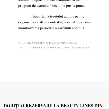
program de exercitii fizice bine pus la punct.
Importanta tesutului adipos pentru
organism este de necontestat, insa este necesara
monitorizarea periodica a nivelului acestuia.
CU PREPONDERENTA
IN ZONA ABDOMENULUI
TESUTUL ADIPOS ESTE DISPUS SUBCUTANAT SI SE GASESTE
DORIŢI O REZERVARE LA BEAUTY LINES DIN