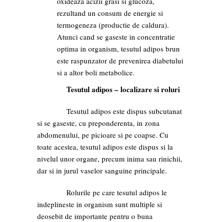
oxideaza acizii grasi si glucoza,
rezultand un consum de energie si
termogeneza (productie de caldura).
Atunci cand se gaseste in concentratie
optima in organism, tesutul adipos brun
este raspunzator de prevenirea diabetului
si a altor boli metabolice.
Tesutul adipos – localizare si roluri
Tesutul adipos este dispus subcutanat
si se gaseste, cu preponderenta, in zona
abdomenului, pe picioare si pe coapse. Cu
toate acestea, tesutul adipos este dispus si la
nivelul unor organe, precum inima sau rinichii,
dar si in jurul vaselor sanguine principale.
Rolurile pe care tesutul adipos le
indeplineste in organism sunt multiple si
deosebit de importante pentru o buna