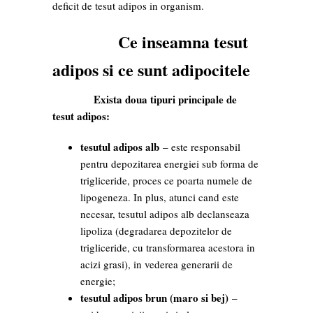
deficit de tesut adipos in organism.
Ce inseamna tesut
adipos si ce sunt adipocitele
Exista doua tipuri principale de
tesut adipos:
tesutul adipos alb
– este responsabil
pentru depozitarea energiei sub forma de
trigliceride, proces ce poarta numele de
lipogeneza. In plus, atunci cand este
necesar, tesutul adipos alb declanseaza
lipoliza (degradarea depozitelor de
trigliceride, cu transformarea acestora in
acizi grasi), in vederea generarii de
energie;
tesutul adipos brun (maro si bej)
–