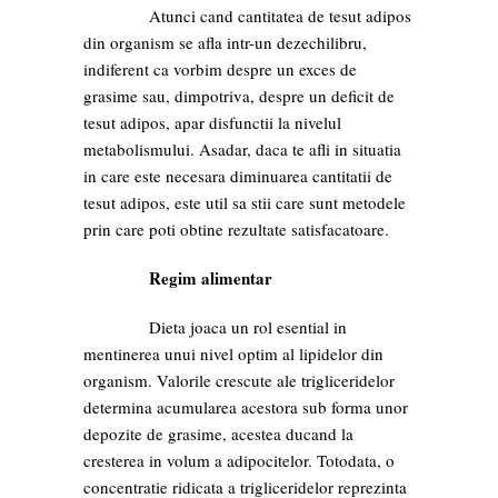
Atunci cand cantitatea de tesut adipos
din organism se afla intr-un dezechilibru,
indiferent ca vorbim despre un exces de
grasime sau, dimpotriva, despre un deficit de
tesut adipos, apar disfunctii la nivelul
metabolismului. Asadar, daca te afli in situatia
in care este necesara diminuarea cantitatii de
tesut adipos, este util sa stii care sunt metodele
prin care poti obtine rezultate satisfacatoare.
Regim alimentar
Dieta joaca un rol esential in
mentinerea unui nivel optim al lipidelor din
organism. Valorile crescute ale trigliceridelor
determina acumularea acestora sub forma unor
depozite de grasime, acestea ducand la
cresterea in volum a adipocitelor. Totodata, o
concentratie ridicata a trigliceridelor reprezinta