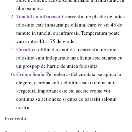
film osmotic.
Tunelul cu infrarosii
-Cearceaful de plastic de unica
folosinta este infasurat pe clienta, care va sta 45 de
minute in tunelul cu infrarosii. Temperatura poate
varia intre 40 si 75 de grade.
Curatarea
-Filmul osmotic si cearceaful de unica
folosinta sunt indepartate iar clienta este stearsa cu
un prospop de hartie de unica folosinta.
Crema finala
-Pe pielea astfel curatata, se aplica la
alegere, o crema anti-celulitica sau o crema anti-
vergeturi. Important este ca, aceste creme vor
continua sa actioneze si dupa ce parasiti salonul
nostru.
Frecventa: