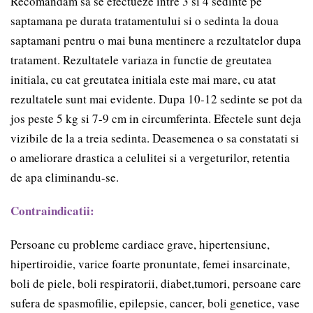
Recomandam sa se efectueze intre 3 si 4 sedinte pe
saptamana pe durata tratamentului si o sedinta la doua
saptamani pentru o mai buna mentinere a rezultatelor dupa
tratament. Rezultatele variaza in functie de greutatea
initiala, cu cat greutatea initiala este mai mare, cu atat
rezultatele sunt mai evidente. Dupa 10-12 sedinte se pot da
jos peste 5 kg si 7-9 cm in circumferinta. Efectele sunt deja
vizibile de la a treia sedinta. Deasemenea o sa constatati si
o ameliorare drastica a celulitei si a vergeturilor, retentia
de apa eliminandu-se.
Contraindicatii:
Persoane cu probleme cardiace grave, hipertensiune,
hipertiroidie, varice foarte pronuntate, femei insarcinate,
boli de piele, boli respiratorii, diabet,tumori, persoane care
sufera de spasmofilie, epilepsie, cancer, boli genetice, vase