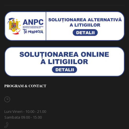
PROGRAM & CONTACT
Luni Vineri - 10.00 - 21.00
Sambata 09.00 - 15.00