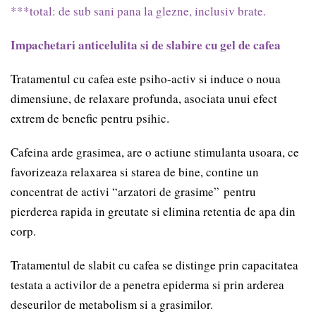
***total: de sub sani pana la glezne, inclusiv brate.
Impachetari anticelulita si de slabire cu gel de cafea
Tratamentul cu cafea este psiho-activ si induce o noua
dimensiune, de relaxare profunda, asociata unui efect
extrem de benefic pentru psihic.
Cafeina arde grasimea, are o actiune stimulanta usoara, ce
favorizeaza relaxarea si starea de bine, contine un
concentrat de activi “arzatori de grasime” pentru
pierderea rapida in greutate si elimina retentia de apa din
corp.
Tratamentul de slabit cu cafea se distinge prin capacitatea
testata a activilor de a penetra epiderma si prin arderea
deseurilor de metabolism si a grasimilor.