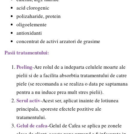
acid clorogenic
polizaharide, protein
oligoelemente
antioxidanti
concentrat de activi arzatori de grasime
Pasii tratamentului:
Peeling
-Are rolul de a indeparta celulele moarte ale
pielii si de a facilita absorbtia tratamentului de catre
piele (se recomanda a se realiza o data pe saptamana
pentru a nu induce prea mult stres pielii).
Serul activ
-Acest ser, aplicat inainte de lotiunea
principala, sporeste efectele pozitive ale
tratamentului.
Gelul de cafea
-Gelul de Cafea se aplica pe zonele
alese de client, aceste zone urmand a fi infasurate in