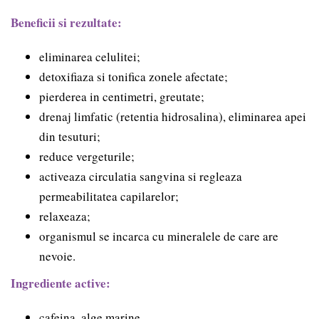
Beneficii si rezultate:
eliminarea celulitei;
detoxifiaza si tonifica zonele afectate;
pierderea in centimetri, greutate;
drenaj limfatic (retentia hidrosalina), eliminarea apei
din tesuturi;
reduce vergeturile;
activeaza circulatia sangvina si regleaza
permeabilitatea capilarelor;
relaxeaza;
organismul se incarca cu mineralele de care are
nevoie.
Ingrediente active:
cafeina, alge marine