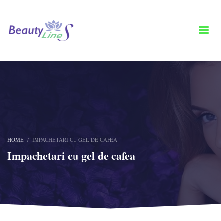
HOME
IMPACHETARI CU GEL DE CAFEA
Impachetari cu gel de cafea