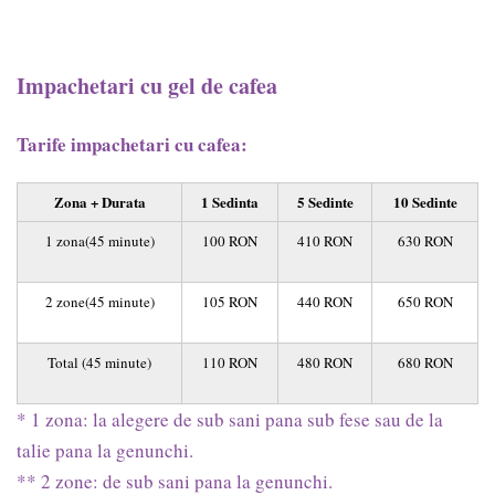
Impachetari cu gel de cafea
Tarife impachetari cu cafea:
Zona + Durata
1 Sedinta
5 Sedinte
10 Sedinte
1 zona(45 minute)
100 RON
410 RON
630 RON
2 zone(45 minute)
105 RON
440 RON
650 RON
Total (45 minute)
110 RON
480 RON
680 RON
* 1 zona: la alegere de sub sani pana sub fese sau de la
talie pana la genunchi.
** 2 zone: de sub sani pana la genunchi.