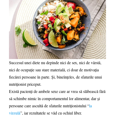
Succesul unei diete nu depinde nici de sex, nici de vârstă,
nici de ocupație sau stare materială, ci doar de motivația
fiecărei persoane în parte. Și, bineînțeles, de sfaturile unui
nutriționist priceput.
Există pacienți de ambele sexe care ar vrea să slăbească fără
să schimbe nimic în comportamentul lor alimentar, dar și
persoane care ascultă de sfaturile nutriționistului “
la
virgulă
”, iar rezultatele se văd cu ochiul liber.