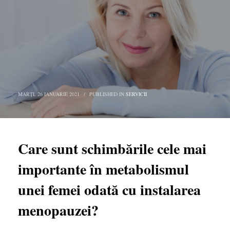
MARȚI, 26 IANUARIE 2021
/
PUBLISHED IN
SERVICII
Care sunt schimbările cele mai
importante în metabolismul
unei femei odată cu instalarea
menopauzei?