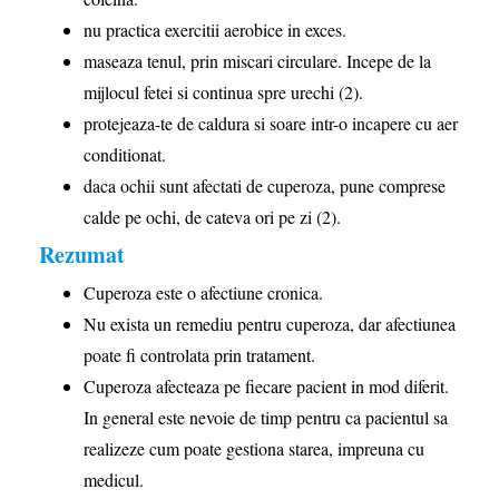
nu practica exercitii aerobice in exces.
maseaza tenul, prin miscari circulare. Incepe de la
mijlocul fetei si continua spre urechi (2).
protejeaza-te de caldura si soare intr-o incapere cu aer
conditionat.
daca ochii sunt afectati de cuperoza, pune comprese
calde pe ochi, de cateva ori pe zi (2).
Rezumat
Cuperoza este o afectiune cronica.
Nu exista un remediu pentru cuperoza, dar afectiunea
poate fi controlata prin tratament.
Cuperoza afecteaza pe fiecare pacient in mod diferit.
In general este nevoie de timp pentru ca pacientul sa
realizeze cum poate gestiona starea, impreuna cu
medicul.