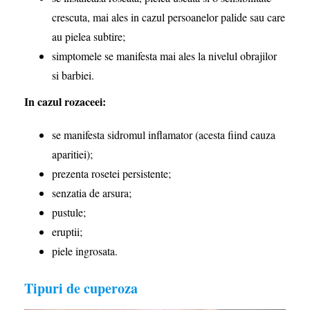
crescuta, mai ales in cazul persoanelor palide sau care
au pielea subtire;
simptomele se manifesta mai ales la nivelul obrajilor
si barbiei.
In cazul rozaceei:
se manifesta sidromul inflamator (acesta fiind cauza
aparitiei);
prezenta rosetei persistente;
senzatia de arsura;
pustule;
eruptii;
piele ingrosata.
Tipuri de cuperoza