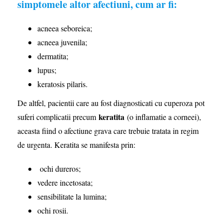
simptomele altor afectiuni, cum ar fi:
acneea seboreica;
acneea juvenila;
dermatita;
lupus;
keratosis pilaris.
De altfel, pacientii care au fost diagnosticati cu cuperoza pot
keratita
suferi complicatii precum
(o inflamatie a corneei),
aceasta fiind o afectiune grava care trebuie tratata in regim
de urgenta. Keratita se manifesta prin:
ochi dureros;
vedere incetosata;
sensibilitate la lumina;
ochi rosii.