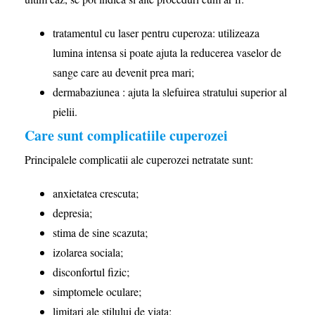
tratamentul cu laser pentru cuperoza: utilizeaza
lumina intensa si poate ajuta la reducerea vaselor de
sange care au devenit prea mari;
dermabaziunea : ajuta la slefuirea stratului superior al
pielii.
Care sunt complicatiile cuperozei
Principalele complicatii ale cuperozei netratate sunt:
anxietatea crescuta;
depresia;
stima de sine scazuta;
izolarea sociala;
disconfortul fizic;
simptomele oculare;
limitari ale stilului de viata;