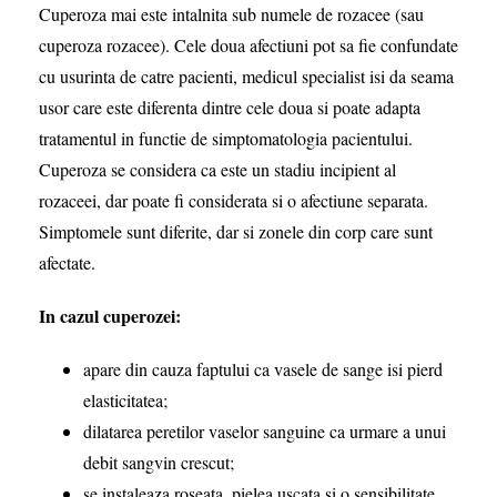
Cuperoza mai este intalnita sub numele de rozacee (sau
cuperoza rozacee). Cele doua afectiuni pot sa fie confundate
cu usurinta de catre pacienti, medicul specialist isi da seama
usor care este diferenta dintre cele doua si poate adapta
tratamentul in functie de simptomatologia pacientului.
Cuperoza se considera ca este un stadiu incipient al
rozaceei, dar poate fi considerata si o afectiune separata.
Simptomele sunt diferite, dar si zonele din corp care sunt
afectate.
In cazul cuperozei:
apare din cauza faptului ca vasele de sange isi pierd
elasticitatea;
dilatarea peretilor vaselor sanguine ca urmare a unui
debit sangvin crescut;
se instaleaza roseata, pielea uscata si o sensibilitate