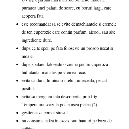
purtarea unei palarii de soare, cu boruri largi, care
acopera fata.
este recomandat sa se evite demachiantele si cremele
de ten cuperozic care contin parfum, alcool, sau alte
ingrediente dure.
dupa ce te speli pe fata foloseste un prosop uscat si
moale.
dupa spalare, foloseste o crema pentru cuperoza
hidratanta, mai ales pe vremea rece.
evita caldura, lumina soarelui, umezeala, pe cat
posibil.
evita sa mergi cu fata descoperita prin frig.
Temperatura scazuta poate usca pielea (2).
gestioneaza corect stresul.
nu consuma cafea in exces, sau bauturi pe baza de
cofeina.