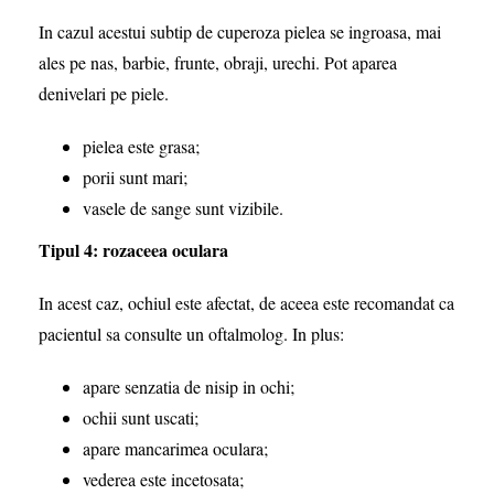
In cazul acestui subtip de cuperoza pielea se ingroasa, mai
ales pe nas, barbie, frunte, obraji, urechi. Pot aparea
denivelari pe piele.
pielea este grasa;
porii sunt mari;
vasele de sange sunt vizibile.
Tipul 4: rozaceea oculara
In acest caz, ochiul este afectat, de aceea este recomandat ca
pacientul sa consulte un oftalmolog. In plus:
apare senzatia de nisip in ochi;
ochii sunt uscati;
apare mancarimea oculara;
vederea este incetosata;