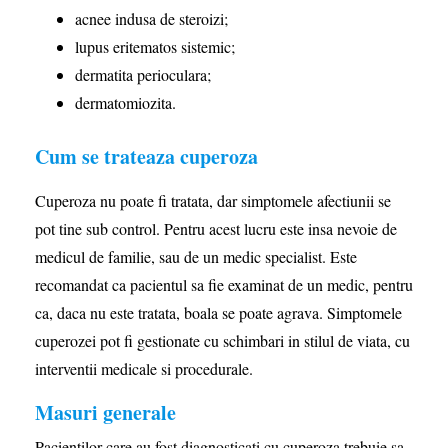
acnee indusa de steroizi;
lupus eritematos sistemic;
dermatita perioculara;
dermatomiozita.
Cum se trateaza cuperoza
Cuperoza nu poate fi tratata, dar simptomele afectiunii se
pot tine sub control. Pentru acest lucru este insa nevoie de
medicul de familie, sau de un medic specialist. Este
recomandat ca pacientul sa fie examinat de un medic, pentru
ca, daca nu este tratata, boala se poate agrava. Simptomele
cuperozei pot fi gestionate cu schimbari in stilul de viata, cu
interventii medicale si procedurale.
Masuri generale
Pacientilor care au fost diagnosticati cu cuperoza trebuie sa