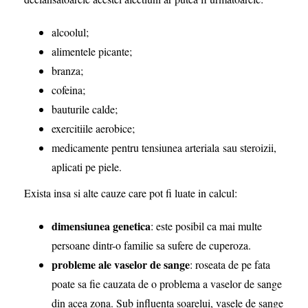
alcoolul;
alimentele picante;
branza;
cofeina;
bauturile calde;
exercitiile aerobice;
medicamente pentru tensiunea arteriala sau steroizii,
aplicati pe piele.
Exista insa si alte cauze care pot fi luate in calcul:
dimensiunea genetica
: este posibil ca mai multe
persoane dintr-o familie sa sufere de cuperoza.
probleme ale vaselor de sange
: roseata de pe fata
poate sa fie cauzata de o problema a vaselor de sange
din acea zona. Sub influenta soarelui, vasele de sange