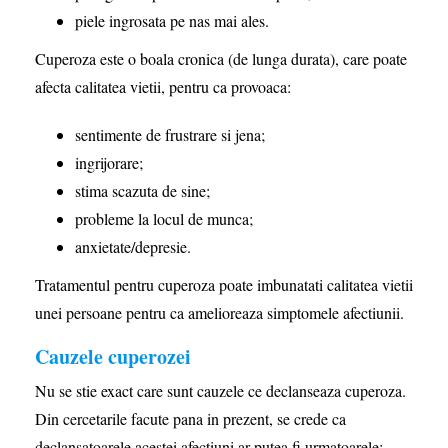
piele ingrosata pe nas mai ales.
Cuperoza este o boala cronica (de lunga durata), care poate
afecta calitatea vietii, pentru ca provoaca:
sentimente de frustrare si jena;
ingrijorare;
stima scazuta de sine;
probleme la locul de munca;
anxietate/depresie.
Tratamentul pentru cuperoza poate imbunatati calitatea vietii
unei persoane pentru ca amelioreaza simptomele afectiunii.
Cauzele cuperozei
Nu se stie exact care sunt cauzele ce declanseaza cuperoza.
Din cercetarile facute pana in prezent, se crede ca
declansatoarele acestei afectiuni ar putea fi urmatoarele: