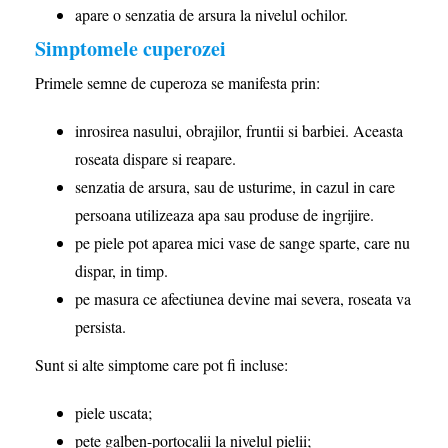
apare o senzatia de arsura la nivelul ochilor.
Simptomele cuperozei
Primele semne de cuperoza se manifesta prin:
inrosirea nasului, obrajilor, fruntii si barbiei. Aceasta
roseata dispare si reapare.
senzatia de arsura, sau de usturime, in cazul in care
persoana utilizeaza apa sau produse de ingrijire.
pe piele pot aparea mici vase de sange sparte, care nu
dispar, in timp.
pe masura ce afectiunea devine mai severa, roseata va
persista.
Sunt si alte simptome care pot fi incluse:
piele uscata;
pete galben-portocalii la nivelul pielii;