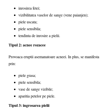
inrosirea fetei;
vizibilitatea vaselor de sange (vene paianjen);
piele uscata;
piele sensibila;
tendinta de inrosire a pielii.
Tipul 2: acnee rozacee
Provoaca eruptii asemanatoare acneei. In plus, se manifesta
prin:
piele grasa;
piele sensibila;
vase de sange vizibile;
aparitia petelor pe piele.
Tipul 3: ingrosarea pielii