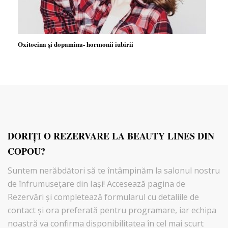
Oxitocina și dopamina- hormonii iubirii
DORIŢI O REZERVARE LA BEAUTY LINES DIN
COPOU?
Suntem nerăbdători să te întâmpinăm la salonul nostru
de înfrumusețare din Iași! Accesează pagina de
Rezervări şi completează formularul cu detaliile de
contact și ora preferată pentru programare, iar echipa
noastră va confirma disponibilitatea în cel mai scurt