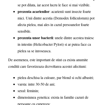
se pot dilata, iar acest lucru le face si mai vizibile.
prezenta acarienilor
: acarienii sunt insecte foarte
mici. Unii dintre acestia (Demodex folliculorum) pot
afecta pielea, mai ales in cazul persoanelor foarte
sensibile.
prezenta unor bacterii
: unele dintre acestea traiesc
in intestin (Helicobacter Pylori) si ar putea face ca
pielea sa se inroseasca.
De asemenea, este important de stiut ca exista anumite
conditii care favorizeaza dezvoltarea acestei afectiuni:
pielea deschisa la culoare, par blond si ochi albastri;
varsta: intre 30-50 de ani;
sexul: feminin;
dimensiunea genetica: exista in familie cazuri de
persoane cu cuperoza;