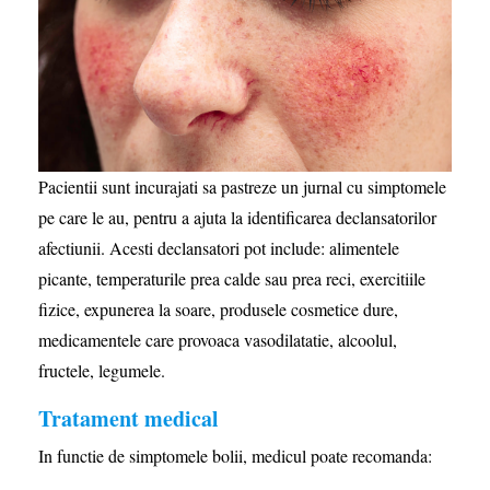
Pacientii sunt incurajati sa pastreze un jurnal cu simptomele
pe care le au, pentru a ajuta la identificarea declansatorilor
afectiunii. Acesti declansatori pot include: alimentele
picante, temperaturile prea calde sau prea reci, exercitiile
fizice, expunerea la soare, produsele cosmetice dure,
medicamentele care provoaca vasodilatatie, alcoolul,
fructele, legumele.
Tratament medical
In functie de simptomele bolii, medicul poate recomanda: