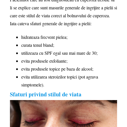
li se explice care sunt masurile generale de ingrijire a pielii si
care este stilul de viata corect al bolnavului de cuperoza.
Iata cateva sfaturi generale de ingrijire a pielii:
hidrateaza frecvent pielea;
curata tenul bland;
utilizeaza cu SPF egal sau mai mare de 30;
evita produsele exfoliante;
evita produsele topice pe baza de alcool;
evita utilizarea steroizilor topici (pot agrava
simptomele).
Sfaturi privind stilul de viata