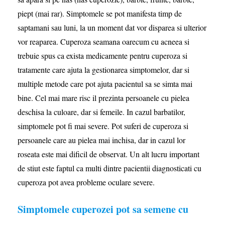
piept (mai rar). Simptomele se pot manifesta timp de
saptamani sau luni, la un moment dat vor disparea si ulterior
vor reaparea. Cuperoza seamana oarecum cu acneea si
trebuie spus ca exista medicamente pentru cuperoza si
tratamente care ajuta la gestionarea simptomelor, dar si
multiple metode care pot ajuta pacientul sa se simta mai
bine. Cel mai mare risc il prezinta persoanele cu pielea
deschisa la culoare, dar si femeile. In cazul barbatilor,
simptomele pot fi mai severe. Pot suferi de cuperoza si
persoanele care au pielea mai inchisa, dar in cazul lor
roseata este mai dificil de observat. Un alt lucru important
de stiut este faptul ca multi dintre pacientii diagnosticati cu
cuperoza pot avea probleme oculare severe.
Simptomele cuperozei pot sa semene cu