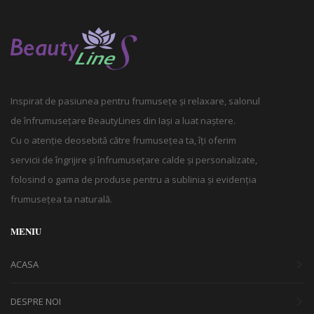
Inspirat de pasiunea pentru frumusețe și relaxare, salonul
de înfrumusețare BeautyLines din Iași a luat naștere.
Cu o atenție deosebită către frumusețea ta, îți oferim
servicii de îngrijire și înfrumusețare calde și personalizate,
folosind o gama de produse pentru a sublinia și evidenția
frumusețea ta naturală.
MENIU
ACASA
DESPRE NOI