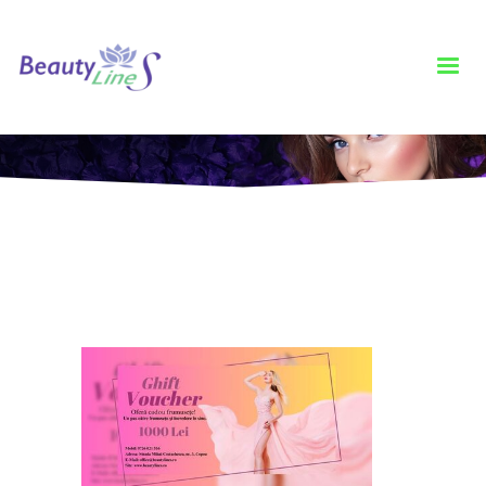
HOME
MAGAZIN
CARDURI CADOU IASI
CARD CADOU BEAUTY LINES IASI 1000 LEI
Card Cadou Beauty Lines Iasi 1000 lei