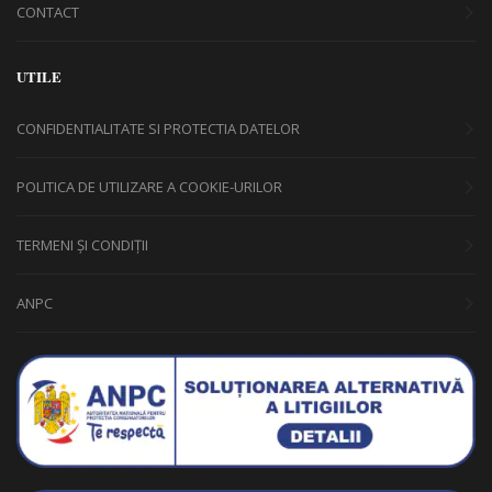
CONTACT
UTILE
CONFIDENTIALITATE SI PROTECTIA DATELOR
POLITICA DE UTILIZARE A COOKIE-URILOR
TERMENI ȘI CONDIȚII
ANPC