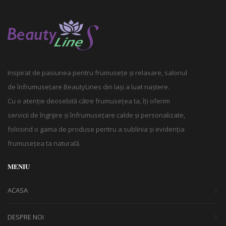
Inspirat de pasiunea pentru frumusețe și relaxare, salonul
de înfrumusețare BeautyLines din Iași a luat naștere.
Cu o atenție deosebită către frumusețea ta, îți oferim
servicii de îngrijire și înfrumusețare calde și personalizate,
folosind o gama de produse pentru a sublinia și evidenția
frumusețea ta naturală.
MENIU
ACASA
DESPRE NOI