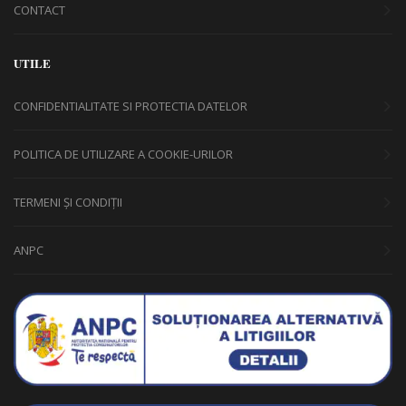
CONTACT
UTILE
CONFIDENTIALITATE SI PROTECTIA DATELOR
POLITICA DE UTILIZARE A COOKIE-URILOR
TERMENI ȘI CONDIȚII
ANPC