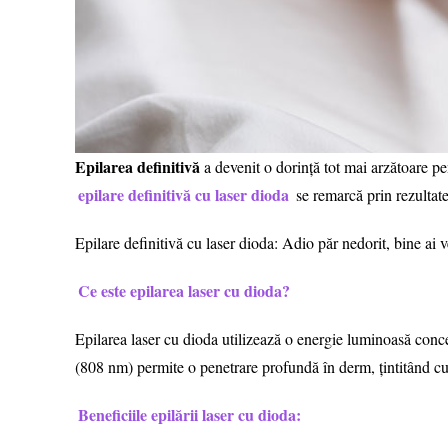
Epilarea definitivă
a devenit o dorință tot mai arzătoare pe
epilare definitivă cu laser dioda
se remarcă prin rezultate
Epilare definitivă cu laser dioda: Adio păr nedorit, bine ai v
Ce este epilarea laser cu dioda?
Epilarea laser cu dioda utilizează o energie luminoasă conce
(808 nm) permite o penetrare profundă în derm, țintitând cu 
Beneficiile epilării laser cu dioda: