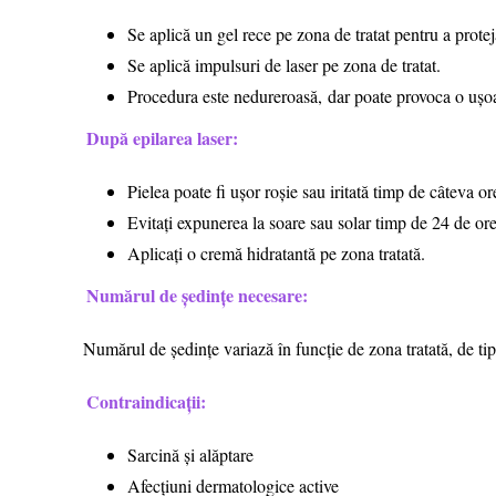
Se aplică un gel rece pe zona de tratat pentru a protej
Se aplică impulsuri de laser pe zona de tratat.
Procedura este nedureroasă, dar poate provoca o ușoa
După epilarea laser:
Pielea poate fi ușor roșie sau iritată timp de câteva or
Evitați expunerea la soare sau solar timp de 24 de ore
Aplicați o cremă hidratantă pe zona tratată.
Numărul de ședințe necesare:
Numărul de ședințe variază în funcție de zona tratată, de tip
Contraindicații:
Sarcină și alăptare
Afecțiuni dermatologice active