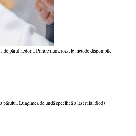
ăpa de părul nedorit. Printre numeroasele metode disponibile,
ă a părului. Lungimea de undă specifică a laserului dioda