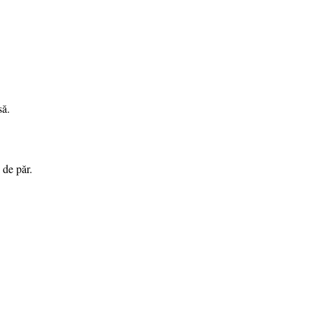
să.
 de păr.