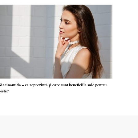
Niacinamida – ce reprezintă și care sunt beneficiile sale pentru
piele?