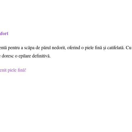
nfort
ntă pentru a scăpa de părul nedorit, oferind o piele fină și catifelată. Cu
 doresc o epilare definitivă.
enit piele fină!