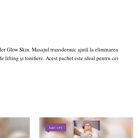
ller Glow Skin. Masajul transdermic ajută la eliminarea
e lifting și tonifiere. Acest pachet este ideal pentru cei
Sale! -14%