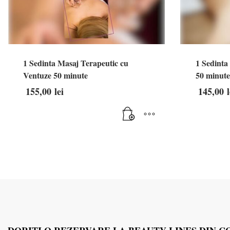
1 Sedinta Masaj Terapeutic cu
1 Sedinta
Ventuze 50 minute
50 minute
155,00
lei
145,00
l