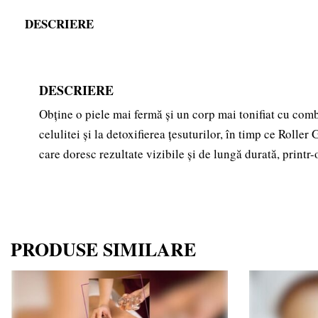
DESCRIERE
DESCRIERE
Obține o piele mai fermă și un corp mai tonifiat cu com
celulitei și la detoxifierea țesuturilor, în timp ce Rolle
care doresc rezultate vizibile și de lungă durată, print
PRODUSE SIMILARE