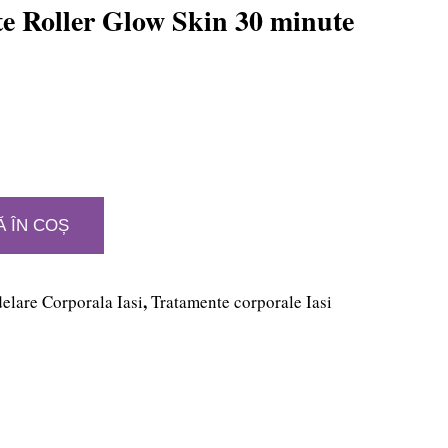
e Roller Glow Skin 30 minute
 ÎN COȘ
ei.
,
lare Corporala Iasi
Tratamente corporale Iasi