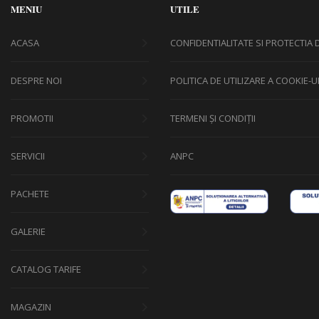
MENIU
UTILE
ACASA
CONFIDENTIALITATE SI PROTECTIA
DESPRE NOI
POLITICA DE UTILIZARE A COOKIE-
PROMOTII
TERMENI ȘI CONDIȚII
SERVICII
ANPC
PACHETE
GALERIE
CATALOG TARIFE
MAGAZIN