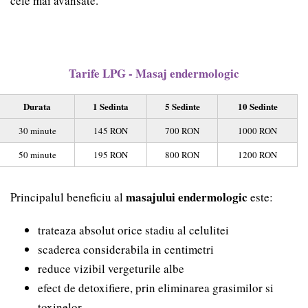
cele mai avansate.
Tarife LPG - Masaj endermologic
Durata
1 Sedinta
5 Sedinte
10 Sedinte
30 minute
145 RON
700 RON
1000 RON
50 minute
195 RON
800 RON
1200 RON
masajului endermologic
Principalul beneficiu al
este:
trateaza absolut orice stadiu al celulitei
scaderea considerabila in centimetri
reduce vizibil vergeturile albe
efect de detoxifiere, prin eliminarea grasimilor si
toxinelor