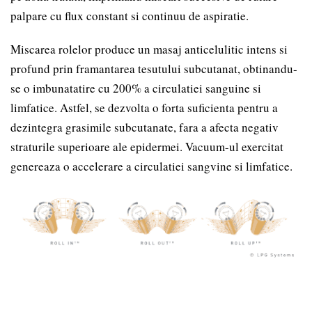
palpare cu flux constant si continuu de aspiratie.
Miscarea rolelor produce un masaj anticelulitic intens si
profund prin framantarea tesutului subcutanat, obtinandu-
se o imbunatatire cu 200% a circulatiei sanguine si
limfatice. Astfel, se dezvolta o forta suficienta pentru a
dezintegra grasimile subcutanate, fara a afecta negativ
straturile superioare ale epidermei. Vacuum-ul exercitat
genereaza o accelerare a circulatiei sangvine si limfatice.