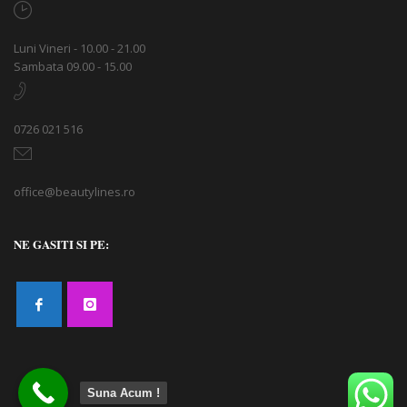
Luni Vineri - 10.00 - 21.00
Sambata 09.00 - 15.00
0726 021 516
office@beautylines.ro
NE GASITI SI PE:
Suna Acum !