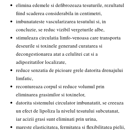
elimina edemele si defibrozeaza tesuturile, rezultatul
fiind scaderea considerabila in centimetri,
imbunatateste vascularizarea tesutului si, in
concluzie, se reduc vizibil vergeturile albe,
stimuleaza circulatia limfo-venoasa care transporta
deseurile si toxinele generand curatarea si
decongestionarea atat a celulitei cat si a
adipozitatilor localizate,
reduce senzatia de picioare grele datorita drenajului
limfatic,
recontureaza corpul si reduce volumul prin
eliminarea grasimilor si toxinelor,
datorita sistemului circulator imbunatatit, se creeaza
un efect de lipoliza la nivelul tesutului subcutanat,
iar acizii grasi sunt eliminati prin urina,
mareste elasticitatea, fermitatea si flexibilitatea pielii,