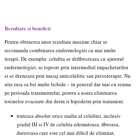
Rezultate si beneficii
Pentru obtinerea unor rezultate maxime chiar se
recomanda combinarea endermologiei cu mai multe
terapii. De exemplu: celulita se defibrozeaza cu ajutorul
endermologiei, se topeste prin intermediul impachetarilor
si se dreneaza prin masaj anticelulitic sau presoterapie. Nu
uita insa sa bei multe lichide – in general dar mai cu seama
pe perioada tratamentului, pentru a usura eliminarea
toxinelor evacuate din derm si hipoderm prin tratament.
trateaza absolut orice stadiu al celulitei, inclusiv
gradul III si IV de celulita edematoasa, fibroasa,
dureroasa care este cel mai dificil de eliminat,