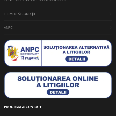
POLITICA DE UTILIZARE A COOKIE-URILOR
TERMENI ȘI CONDIȚII
ANPC
PROGRAM & CONTACT