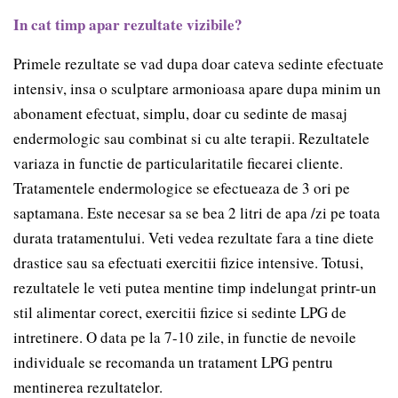
In cat timp apar rezultate vizibile?
Primele rezultate se vad dupa doar cateva sedinte efectuate
intensiv, insa o sculptare armonioasa apare dupa minim un
abonament efectuat, simplu, doar cu sedinte de masaj
endermologic sau combinat si cu alte terapii. Rezultatele
variaza in functie de particularitatile fiecarei cliente.
Tratamentele endermologice se efectueaza de 3 ori pe
saptamana. Este necesar sa se bea 2 litri de apa /zi pe toata
durata tratamentului. Veti vedea rezultate fara a tine diete
drastice sau sa efectuati exercitii fizice intensive. Totusi,
rezultatele le veti putea mentine timp indelungat printr-un
stil alimentar corect, exercitii fizice si sedinte LPG de
intretinere. O data pe la 7-10 zile, in functie de nevoile
individuale se recomanda un tratament LPG pentru
mentinerea rezultatelor.