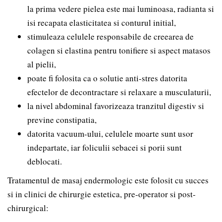
la prima vedere pielea este mai luminoasa, radianta si
isi recapata elasticitatea si conturul initial,
stimuleaza celulele responsabile de creearea de
colagen si elastina pentru tonifiere si aspect matasos
al pielii,
poate fi folosita ca o solutie anti-stres datorita
efectelor de decontractare si relaxare a musculaturii,
la nivel abdominal favorizeaza tranzitul digestiv si
previne constipatia,
datorita vacuum-ului, celulele moarte sunt usor
indepartate, iar foliculii sebacei si porii sunt
deblocati.
Tratamentul de masaj endermologic este folosit cu succes
si in clinici de chirurgie estetica, pre-operator si post-
chirurgical: