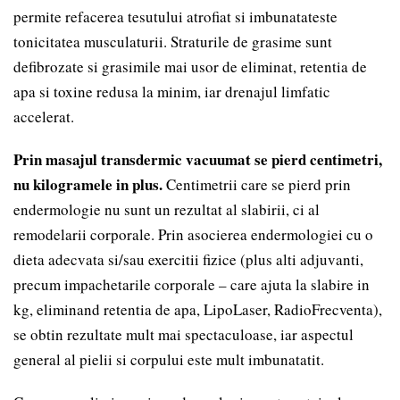
permite refacerea tesutului atrofiat si imbunatateste
tonicitatea musculaturii. Straturile de grasime sunt
defibrozate si grasimile mai usor de eliminat, retentia de
apa si toxine redusa la minim, iar drenajul limfatic
accelerat.
Prin masajul transdermic vacuumat se pierd centimetri,
nu kilogramele in plus.
Centimetrii care se pierd prin
endermologie nu sunt un rezultat al slabirii, ci al
remodelarii corporale. Prin asocierea endermologiei cu o
dieta adecvata si/sau exercitii fizice (plus alti adjuvanti,
precum impachetarile corporale – care ajuta la slabire in
kg, eliminand retentia de apa, LipoLaser, RadioFrecventa),
se obtin rezultate mult mai spectaculoase, iar aspectul
general al pielii si corpului este mult imbunatatit.