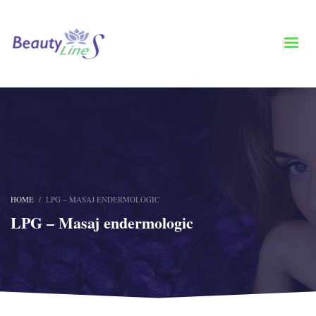
HOME
LPG – MASAJ ENDERMOLOGIC
LPG – Masaj endermologic