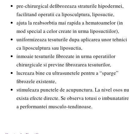
pre-chirurgical defibrozeaza straturile hipodermei,
facilitand operatii ca liposculptura, liposuctie,
ajuta la reabsorbtia mai rapida a hematoamelor (in
mod special a celor create in urma liposuctiilor),
uniformizeaza tesuturile dupa aplicarea unor tehnici
ca liposculptura sau liposuctia,
inmoaie tesuturile fibrozate in urma operatiilor
chirurgicale si previne fibrozarea tesuturilor,
lucreaza bine cu ultrasunetele pentru a “sparge”
fibrozele existente,
stimuleaza punctele de acupunctura. La nivel osos nu
exista efecte directe. Se observa totusi o imbunatatire
a performantei musculo-tendinoase.