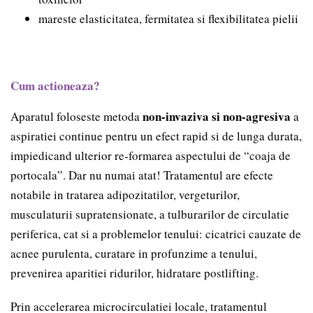
mareste elasticitatea, fermitatea si flexibilitatea pielii
Cum actioneaza?
non-invaziva si non-agresiva
Aparatul foloseste metoda
a
aspiratiei continue pentru un efect rapid si de lunga durata,
impiedicand ulterior re-formarea aspectului de “coaja de
portocala”. Dar nu numai atat! Tratamentul are efecte
notabile in tratarea adipozitatilor, vergeturilor,
musculaturii supratensionate, a tulburarilor de circulatie
periferica, cat si a problemelor tenului: cicatrici cauzate de
acnee purulenta, curatare in profunzime a tenului,
prevenirea aparitiei ridurilor, hidratare postlifting.
Prin accelerarea microcirculatiei locale, tratamentul